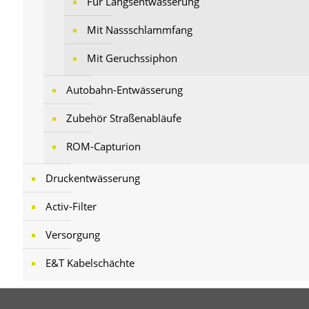
Für Längsentwässerung
Mit Nassschlammfang
Mit Geruchssiphon
Autobahn-Entwässerung
Zubehör Straßenabläufe
ROM-Capturion
Druckentwässerung
Activ-Filter
Versorgung
E&T Kabelschächte