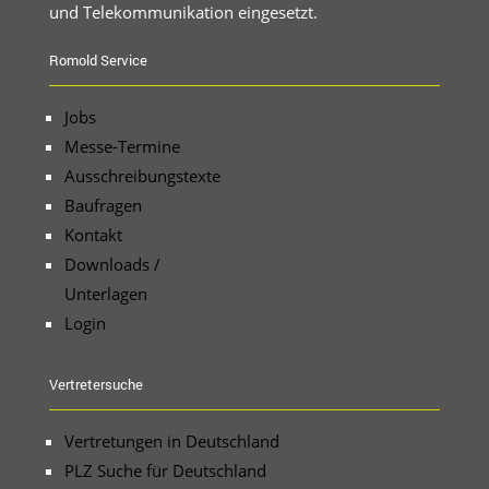
und Telekommunikation eingesetzt.
Romold Service
Jobs
Messe-Termine
Ausschreibungstexte
Baufragen
Kontakt
Downloads /
Unterlagen
Login
Vertretersuche
Vertretungen in Deutschland
PLZ Suche für Deutschland