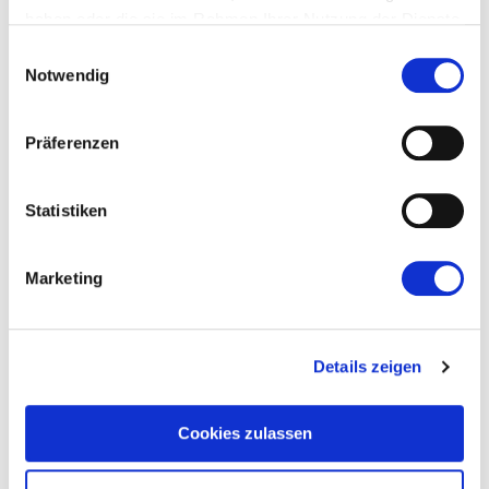
haben oder die sie im Rahmen Ihrer Nutzung der Dienste
gesammelt haben.
Einwilligungsauswahl
Notwendig
Präferenzen
Statistiken
Marketing
Details zeigen
Cookies zulassen
PRODUKTE