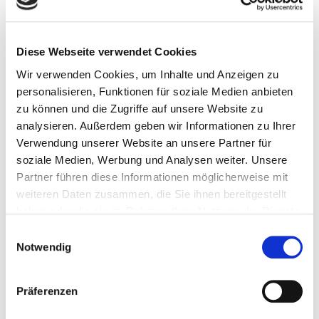
BROSCHÜREN
Diese Webseite verwendet Cookies
Wir verwenden Cookies, um Inhalte und Anzeigen zu
BLACKBOARD DOWNLOAD
personalisieren, Funktionen für soziale Medien anbieten
Laden Sie unsere Broschüren herunter.
zu können und die Zugriffe auf unsere Website zu
analysieren. Außerdem geben wir Informationen zu Ihrer
Verwendung unserer Website an unsere Partner für
soziale Medien, Werbung und Analysen weiter. Unsere
Partner führen diese Informationen möglicherweise mit
weiteren Daten zusammen, die Sie ihnen bereitgestellt
haben oder die sie im Rahmen Ihrer Nutzung der Dienste
gesammelt haben.
Einwilligungsauswahl
Notwendig
VERTRETUNGEN D
Präferenzen
DEUTSCHE VERTRETUNGEN