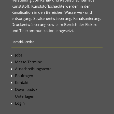
Herstellung von Kanal- und Kabelschächten aus
Kunststoff. Kunststoffschächte werden in der
Kanalisation in den Bereichen Wasserver- und
entsorgung, Straßenentwässerung, Kanalsanierung,
Druckentwässerung sowie im Bereich der Elektro
und Telekommunikation eingesetzt.
Romold Service
Jobs
Messe-Termine
Ausschreibungstexte
Baufragen
Kontakt
Downloads /
Unterlagen
Login