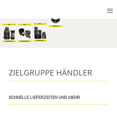
FILTER
TOP 5
TOP 4
TOP 1
TOP 2
TOP 3
DRUCKENTWÄSSERUNG
SANIERUNG
ENTSORGUNG
ENTWÄSSERUNG
VERSORGUNG
ZIELGRUPPE HÄNDLER
SCHNELLE LIEFERZEITEN UND MEHR