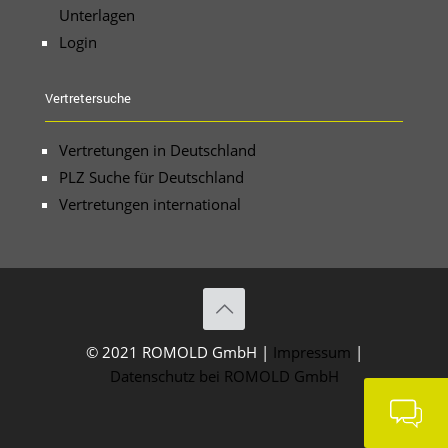
Unterlagen
Login
Vertretersuche
Vertretungen in Deutschland
PLZ Suche für Deutschland
Vertretungen international
© 2021 ROMOLD GmbH |
Impressum
|
Datenschutz bei ROMOLD GmbH