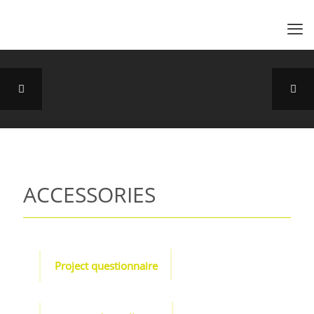
ACCESSORIES
Project questionnaire