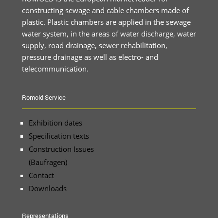
constructing sewage and cable chambers made of
plastic. Plastic chambers are applied in the sewage
water system, in the areas of water discharge, water
supply, road drainage, sewer rehabilitation,
pressure drainage as well as electro- and
telecommunication.
Romold Service
Exhibition dates
Specification texts
Construction Issues
(Baufragen)
Contact
Downloads
Representations