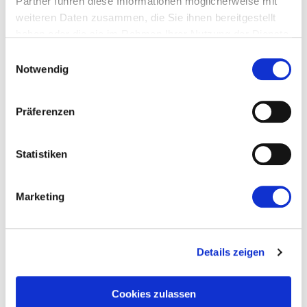
Partner führen diese Informationen möglicherweise mit
weiteren Daten zusammen, die Sie ihnen bereitgestellt
ACCESSORIES
haben oder die sie im Rahmen Ihrer Nutzung der Dienste
gesammelt haben.
Einwilligungsauswahl
Notwendig
Präferenzen
Statistiken
Marketing
Details zeigen
Cookies zulassen