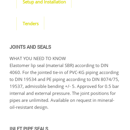
Setup and Installation
Tenders
JOINTS AND SEALS
WHAT YOU NEED TO KNOW
Elastomer lip seal (material SBR) according to DIN
4060. For the jointed tie-in of PVC-KG piping according
to DIN 19534 and PE piping according to DIN 8074/75,
19537, admissible bending +/- 5. Approved for 0.5 bar
internal and external pressure. The joint positions for
pipes are unlimited. Available on request in mineral-
oil-resistant design.
INLET PIPE SEALS