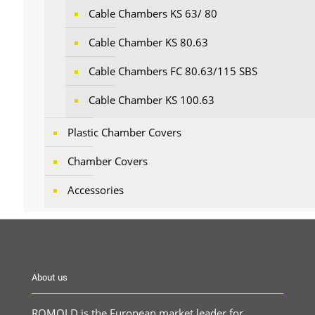
Cable Chambers KS 63/ 80
Cable Chamber KS 80.63
Cable Chambers FC 80.63/115 SBS
Cable Chamber KS 100.63
Plastic Chamber Covers
Chamber Covers
Accessories
About us
ROMOLD is the European market leader for