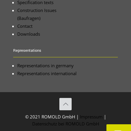
Specification texts
Construction Issues
(Baufragen)
Contact
Downloads
Representations
Representations in germany
Representations international
© 2021 ROMOLD GmbH |
Impressum
|
Datenschutz bei ROMOLD GmbH