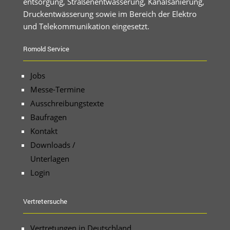
entsorgung, Straßenentwässerung, Kanalsanierung,
Druckentwässerung sowie im Bereich der Elektro
und Telekommunikation eingesetzt.
Romold Service
Jobs
Messe-Termine
Ausschreibungstexte
Baufragen
Kontakt
Downloads /
Unterlagen
Login
Vertretersuche
Vertretungen in Deutschland