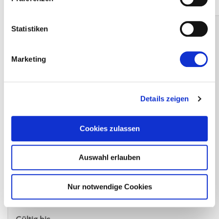
Statistiken
Arbeitgeber
Marketing
Details zeigen
Cookies zulassen
Arbeitsort
Im Untergrund 1, Teisendorf, Bayern, 83317,
Auswahl erlauben
Deutschland
Arbeitszeiten
Nur notwendige Cookies
i.d.R.: 06:30 - 15:30 Uhr