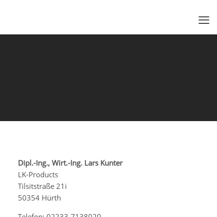
Dipl.-Ing., Wirt.-Ing. Lars Kunter
LK-Products
Tilsitstraße 21i
50354 Hürth
Telefon: 02233-7138020