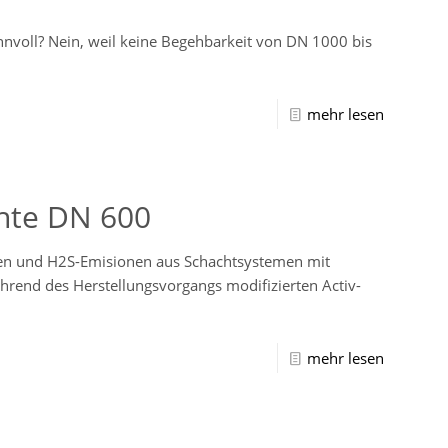
nvoll? Nein, weil keine Begehbarkeit von DN 1000 bis
mehr lesen
chte DN 600
ngen und H2S-Emisionen aus Schachtsystemen mit
rend des Herstellungsvorgangs modifizierten Activ-
mehr lesen