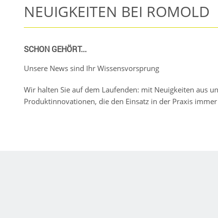
NEUIGKEITEN BEI ROMOLD
SCHON GEHÖRT...
Unsere News sind Ihr Wissensvorsprung
Wir halten Sie auf dem Laufenden: mit Neuigkeiten aus 
Produktinnovationen, die den Einsatz in der Praxis immer