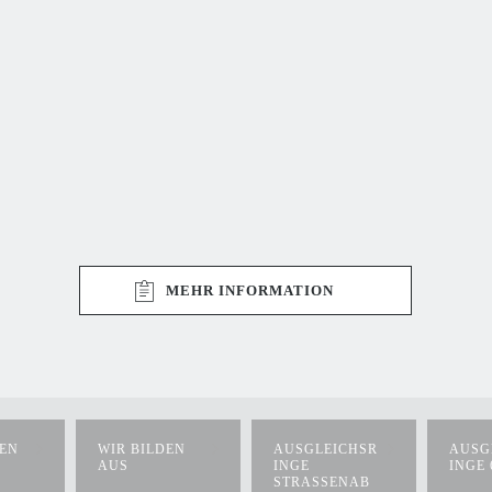
MEHR INFORMATION
LEN
WIR BILDEN
AUSGLEICHSR
AUSG
AUS
INGE
INGE 
STRASSENAB