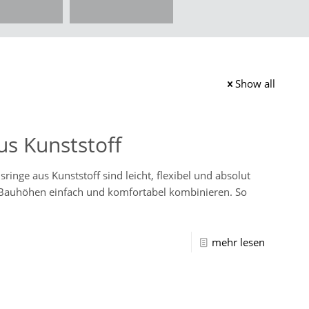
Show all
us Kunststoff
nge aus Kunststoff sind leicht, flexibel und absolut
n Bauhöhen einfach und komfortabel kombinieren. So
mehr lesen