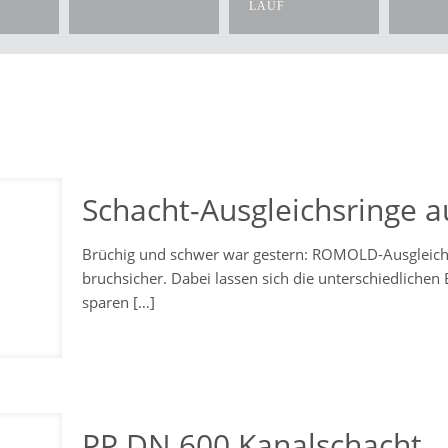
LAUF
Schacht-Ausgleichsringe a
Brüchig und schwer war gestern: ROMOLD-Ausgleichsri
bruchsicher. Dabei lassen sich die unterschiedliche
sparen
[…]
PP DN 600 Kanalschacht