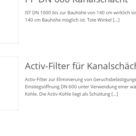
IST DN 1000 bis zur Bauhöhe von 140 cm wirklich sin
140 cm Bauhöhe möglich ist. Tote Winkel
[…]
Activ-Filter für Kanalschä
Activ-Filter zur Eliminierung von Geruchsbelästigu
Einstiegsöffnung DN 600 unter Verwendung einer wäh
Kohle. Die Activ-Kohle liegt als Schüttung
[…]