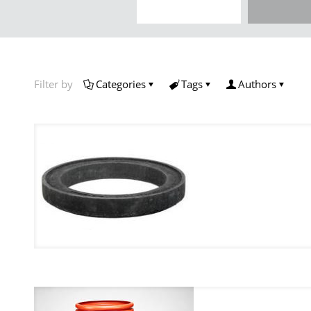
Filter by
Categories
Tags
Authors