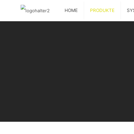
HOME
PRODUKTE
SY