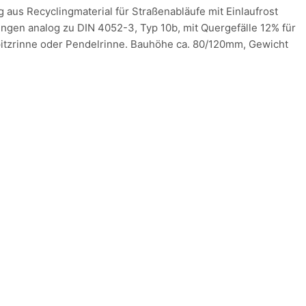
g aus Recyclingmaterial für Straßenabläufe mit Einlaufrost
gen analog zu DIN 4052-3, Typ 10b, mit Quergefälle 12% für
pitzrinne oder Pendelrinne. Bauhöhe ca. 80/120mm, Gewicht