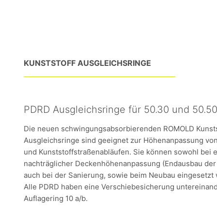
KUNSTSTOFF AUSGLEICHSRINGE
PDRD Ausgleichsringe für 50.30 und 50.50
Die neuen schwingungsabsorbierenden ROMOLD Kunsts
Ausgleichsringe sind geeignet zur Höhenanpassung vo
und Kunststoffstraßenabläufen. Sie können sowohl bei e
nachträglicher Deckenhöhenanpassung (Endausbau der S
auch bei der Sanierung, sowie beim Neubau eingesetzt
Alle PDRD haben eine Verschiebesicherung untereinan
Auflagering 10 a/b.