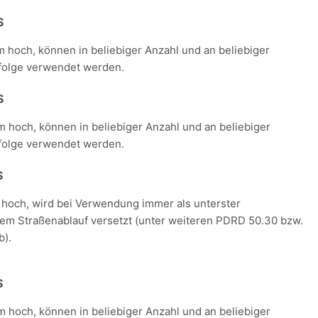
S
m hoch, können in beliebiger Anzahl und an beliebiger
folge verwendet werden.
S
m hoch, können in beliebiger Anzahl und an beliebiger
folge verwendet werden.
S
 hoch, wird bei Verwendung immer als unterster
dem Straßenablauf versetzt (unter weiteren PDRD 50.30 bzw.
b).
S
m hoch, können in beliebiger Anzahl und an beliebiger