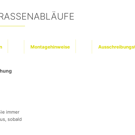
RASSENABLÄUFE
n
Montagehinweise
Ausschreibungs
chung
Sie immer
aus, sobald