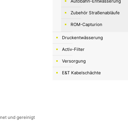
Autobahn-Entwässerung
Zubehör Straßenabläufe
ROM-Capturion
Druckentwässerung
Activ-Filter
Versorgung
E&T Kabelschächte
net und gereinigt