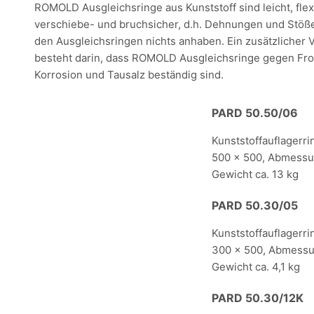
ROMOLD Ausgleichsringe aus Kunststoff sind leicht, flex
verschiebe- und bruchsicher, d.h. Dehnungen und Stöß
den Ausgleichsringen nichts anhaben. Ein zusätzlicher V
besteht darin, dass ROMOLD Ausgleichsringe gegen Fro
Korrosion und Tausalz beständig sind.
PARD 50.50/06
Kunststoffauflagerri
500 x 500, Abmessu
Gewicht ca. 13 kg
PARD 50.30/05
Kunststoffauflagerri
300 x 500, Abmessu
Gewicht ca. 4,1 kg
PARD 50.30/12K