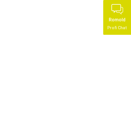
Romold
Profi Chat