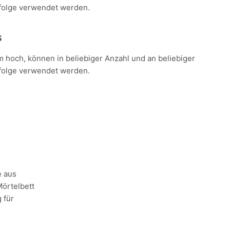
folge verwendet werden.
S
m hoch, können in beliebiger Anzahl und an beliebiger
folge verwendet werden.
e aus
Mörtelbett
 für