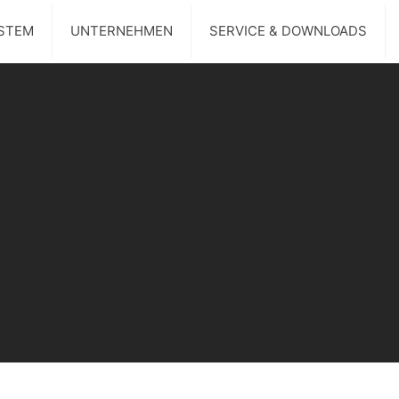
STEM
UNTERNEHMEN
SERVICE & DOWNLOADS