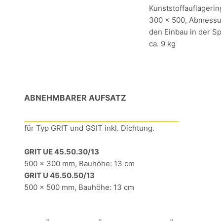
Kunststoffauflagerin
300 x 500, Abmessun
den Einbau in der S
ca. 9 kg
ABNEHMBARER AUFSATZ
für Typ GRIT und GSIT inkl. Dichtung.
GRIT UE 45.50.30/13
500 x 300 mm, Bauhöhe: 13 cm
GRIT U 45.50.50/13
500 x 500 mm, Bauhöhe: 13 cm